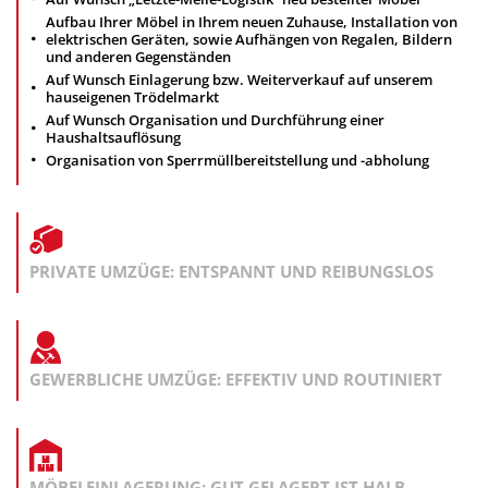
Aufbau Ihrer Möbel in Ihrem neuen Zuhause, Installation von
elektrischen Geräten, sowie Aufhängen von Regalen, Bildern
und anderen Gegenständen
Auf Wunsch Einlagerung bzw. Weiterverkauf auf unserem
hauseigenen Trödelmarkt
Auf Wunsch Organisation und Durchführung einer
Haushaltsauflösung
Organisation von Sperrmüllbereitstellung und -abholung
PRIVATE UMZÜGE: ENTSPANNT UND REIBUNGSLOS
GEWERBLICHE UMZÜGE: EFFEKTIV UND ROUTINIERT
MÖBELEINLAGERUNG: GUT GELAGERT IST HALB