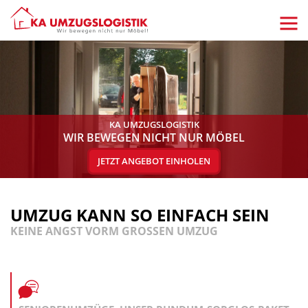
KA UMZUGSLOGISTIK
WIR BEWEGEN
NICHT NUR MÖBEL
JETZT ANGEBOT EINHOLEN
UMZUG KANN SO EINFACH SEIN
KEINE ANGST VORM GROSSEN UMZUG